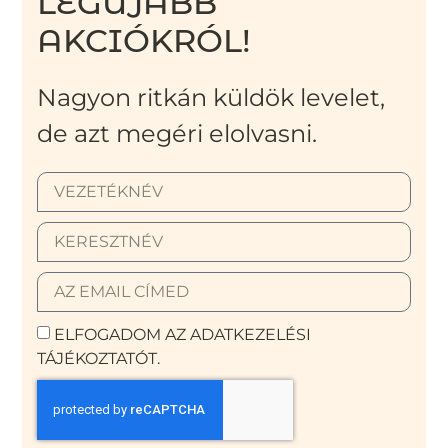
LEGÚJABB
AKCIÓKRÓL!
Nagyon ritkán küldök levelet,
de azt megéri elolvasni.
ELFOGADOM AZ ADATKEZELÉSI
TÁJÉKOZTATÓT.