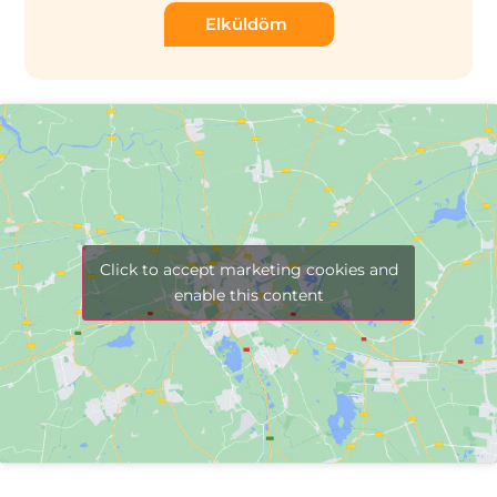
Elküldöm
Click to accept marketing cookies and
enable this content