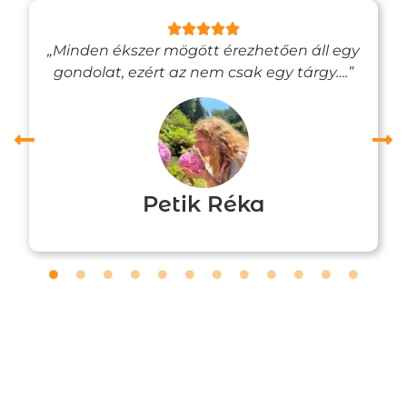
„Minden ékszer mögött érezhetően áll egy
gondolat, ezért az nem csak egy tárgy….”
Petik Réka