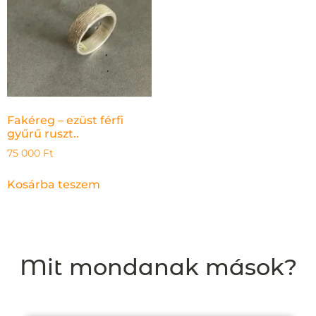
Fakéreg – ezüst férfi
gyűrű ruszt..
75 000
Ft
Kosárba teszem
Mit mondanak mások?