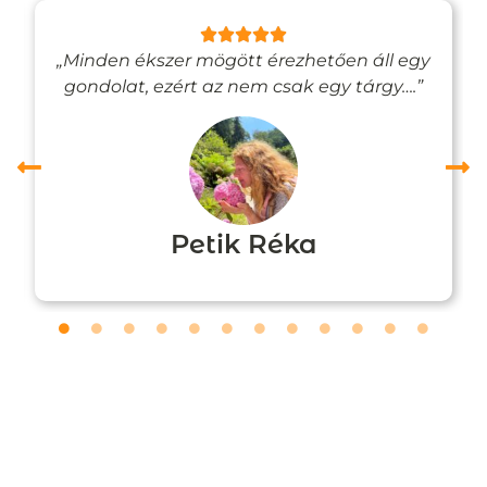
„Minden ékszer mögött érezhetően áll egy
gondolat, ezért az nem csak egy tárgy….”
Petik Réka