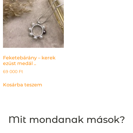
Feketebárány – kerek
ezüst medál ..
69 000
Ft
Kosárba teszem
Mit mondanak mások?