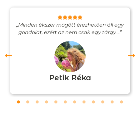
„Minden ékszer mögött érezhetően áll egy
gondolat, ezért az nem csak egy tárgy….”
Petik Réka