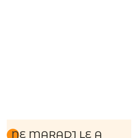
NE MARADJ LE A