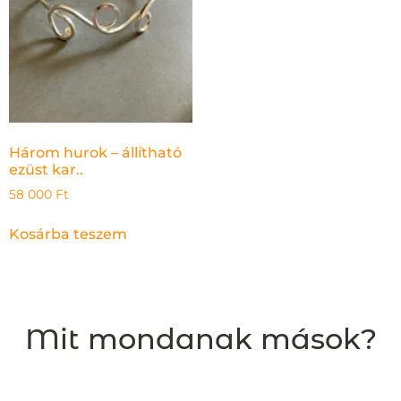
Három hurok – állítható
ezüst kar..
58 000
Ft
Kosárba teszem
Mit mondanak mások?