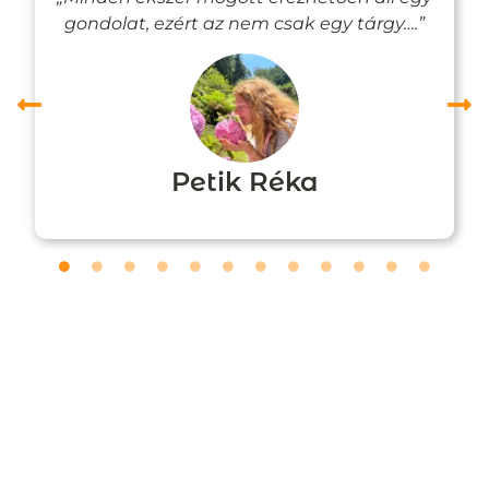
gondolat, ezért az nem csak egy tárgy….”
Petik Réka