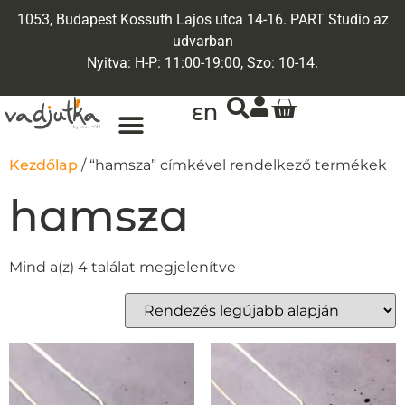
1053, Budapest Kossuth Lajos utca 14-16. PART Studio az
udvarban
Nyitva: H-P: 11:00-19:00, Szo: 10-14.
EN
Kezdőlap
/ “hamsza” címkével rendelkező termékek
hamsza
Mind a(z) 4 találat megjelenítve