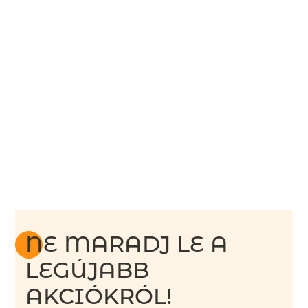
NE MARADJ LE A
LEGÚJABB
AKCIÓKRÓL!