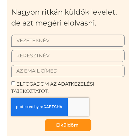
Nagyon ritkán küldök levelet,
de azt megéri elolvasni.
ELFOGADOM AZ ADATKEZELÉSI
TÁJÉKOZTATÓT.
Elküldöm