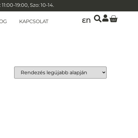
1:00-19:00, Szo: 10-14.
EN
OG
KAPCSOLAT