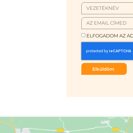
ELFOGADOM AZ AD
Elküldöm