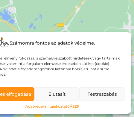
Számomra fontos az adatok védelme.
si élmény fokozása, a személyre szabott hirdetések vagy tartalmak
ése, valamint a forgalom elemzése érdekében sütiket (cookie)
A "Mindet elfogadom" gombra kattintva hozzájárulhat a sütik
hoz.
es elfogadása
Elutasít
Testreszabás
Adatvédelmi tájékoztató
ÁSZF