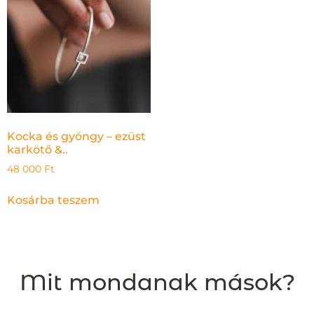
Kocka és gyöngy – ezüst
karkötő &..
48 000
Ft
Kosárba teszem
Mit mondanak mások?