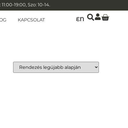
1:00-19:00, Szo: 10-14.
EN
OG
KAPCSOLAT