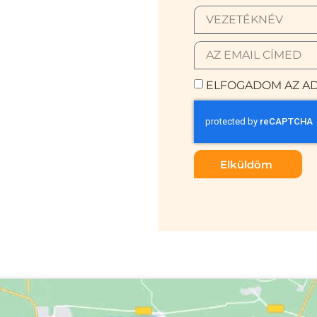
ELFOGADOM AZ AD
Elküldöm