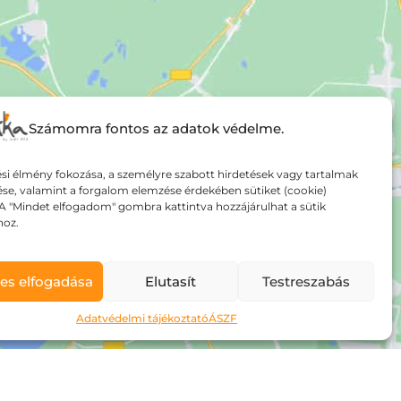
Számomra fontos az adatok védelme.
si élmény fokozása, a személyre szabott hirdetések vagy tartalmak
ése, valamint a forgalom elemzése érdekében sütiket (cookie)
A "Mindet elfogadom" gombra kattintva hozzájárulhat a sütik
hoz.
es elfogadása
Elutasít
Testreszabás
Adatvédelmi tájékoztató
ÁSZF