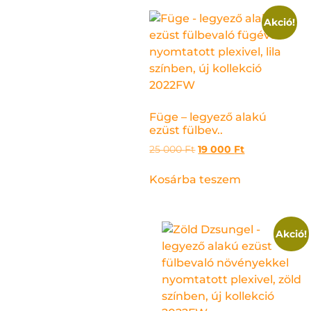
Akció!
Füge – legyező alakú
ezüst fülbev..
25 000
Ft
19 000
Ft
Kosárba teszem
Akció!