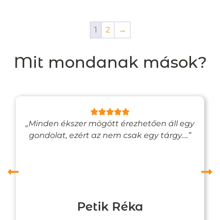
1
2
→
Mit mondanak mások?
„Minden ékszer mögött érezhetően áll egy
gondolat, ezért az nem csak egy tárgy….”
Petik Réka