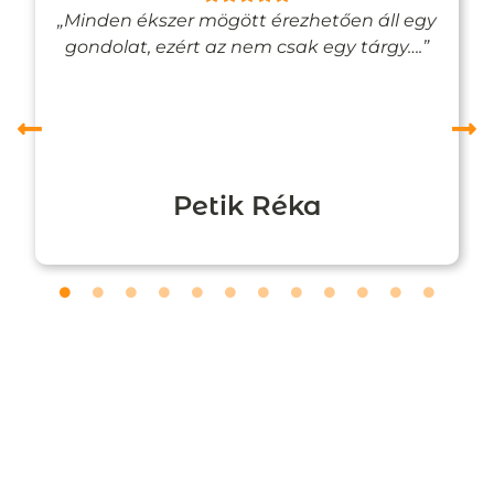
„Minden ékszer mögött érezhetően áll egy
gondolat, ezért az nem csak egy tárgy….”
Petik Réka