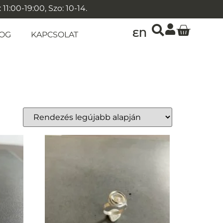
1:00-19:00, Szo: 10-14.
EN
OG
KAPCSOLAT