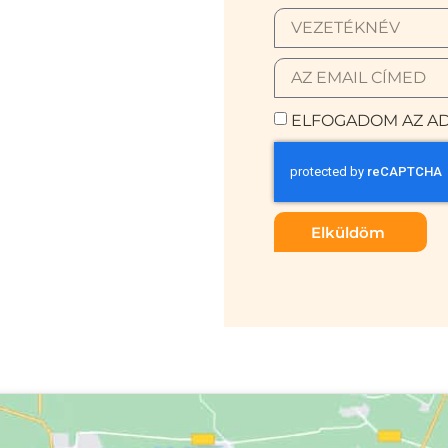
ELFOGADOM AZ AD
Elküldöm