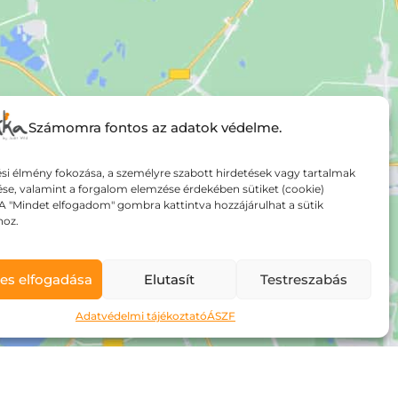
Számomra fontos az adatok védelme.
si élmény fokozása, a személyre szabott hirdetések vagy tartalmak
ése, valamint a forgalom elemzése érdekében sütiket (cookie)
A "Mindet elfogadom" gombra kattintva hozzájárulhat a sütik
hoz.
es elfogadása
Elutasít
Testreszabás
Adatvédelmi tájékoztató
ÁSZF