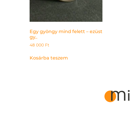
Egy gyöngy mind felett – ezüst
gy..
48 000
Ft
Kosárba teszem
Mi