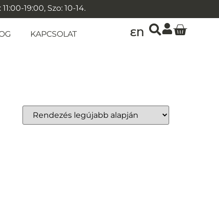
1:00-19:00, Szo: 10-14.
EN
OG
KAPCSOLAT