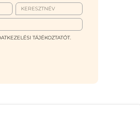
ATKEZELÉSI TÁJÉKOZTATÓT.