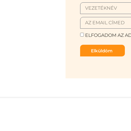
ELFOGADOM AZ AD
Elküldöm