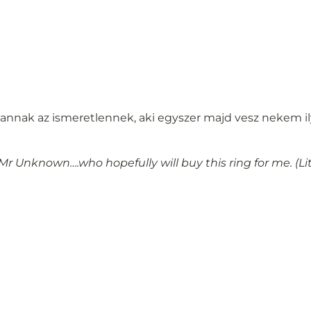
nnak az ismeretlennek, aki egyszer majd vesz nekem ily
Mr Unknown….who hopefully will buy this ring for me. (Lit