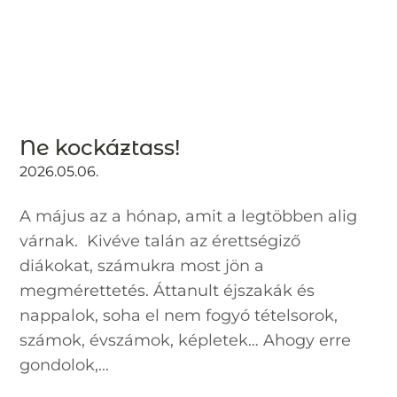
Ne kockáztass!
2026.05.06.
A május az a hónap, amit a legtöbben alig
várnak. Kivéve talán az érettségiző
diákokat, számukra most jön a
megmérettetés. Áttanult éjszakák és
nappalok, soha el nem fogyó tételsorok,
számok, évszámok, képletek… Ahogy erre
gondolok,...