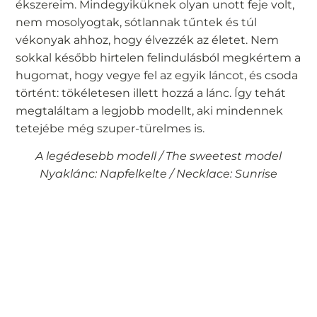
ékszereim. Mindegyiküknek olyan unott feje volt,
nem mosolyogtak, sótlannak tűntek és túl
vékonyak ahhoz, hogy élvezzék az életet. Nem
sokkal később hirtelen felindulásból megkértem a
hugomat, hogy vegye fel az egyik láncot, és csoda
történt: tökéletesen illett hozzá a lánc. Így tehát
megtaláltam a legjobb modellt, aki mindennek
tetejébe még szuper-türelmes is.
A legédesebb modell / The sweetest model
Nyaklánc: Napfelkelte / Necklace: Sunrise