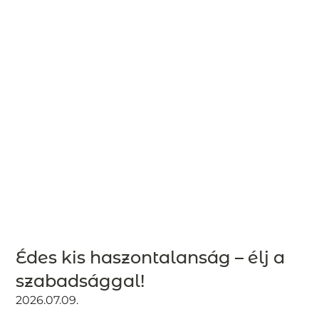
Édes kis haszontalanság – élj a
szabadsággal!
2026.07.09.