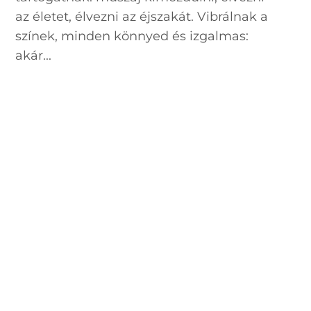
az életet, élvezni az éjszakát. Vibrálnak a
színek, minden könnyed és izgalmas:
akár...