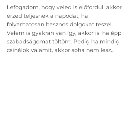
Lefogadom, hogy veled is előfordul: akkor
érzed teljesnek a napodat, ha
folyamatosan hasznos dolgokat teszel.
Velem is gyakran van így, akkor is, ha épp
szabadságomat töltöm. Pedig ha mindig
csinálok valamit, akkor soha nem lesz...