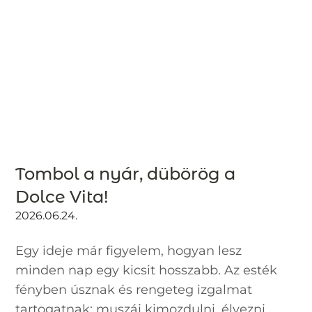
Tombol a nyár, dübörög a
Dolce Vita!
2026.06.24.
Egy ideje már figyelem, hogyan lesz
minden nap egy kicsit hosszabb. Az esték
fényben úsznak és rengeteg izgalmat
tartogatnak: muszáj kimozdulni, élvezni