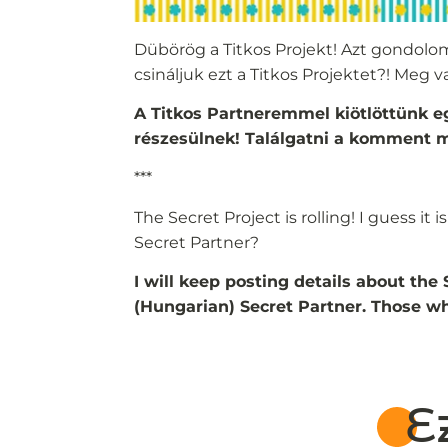
Dübörög a Titkos Projekt! Azt gondolom
csináljuk ezt a Titkos Projektet?! Meg 
A Titkos Partneremmel kiötlöttünk egy
részesülnek! Találgatni a komment 
***
The Secret Project is rolling! I guess it
Secret Partner?
I will keep posting details about the
(Hungarian) Secret Partner. Those who
E