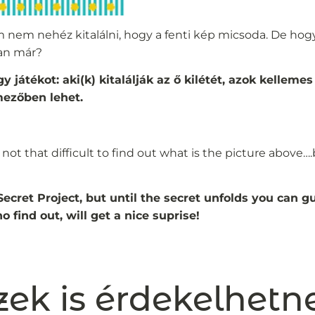
 nem nehéz kitalálni, hogy a fenti kép micsoda. De hogy
van már?
 játékot: aki(k) kitalálják az ő kilétét, azok kellem
mezőben lehet.
 is not that difficult to find out what is the picture above
 Secret Project, but until the secret unfolds you can 
 find out, will get a nice suprise!
zek is érdekelhetn