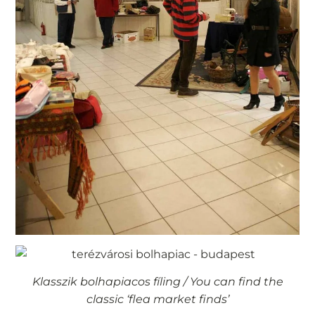
Klasszik bolhapiacos fíling / You can find the
classic ‘flea market finds’