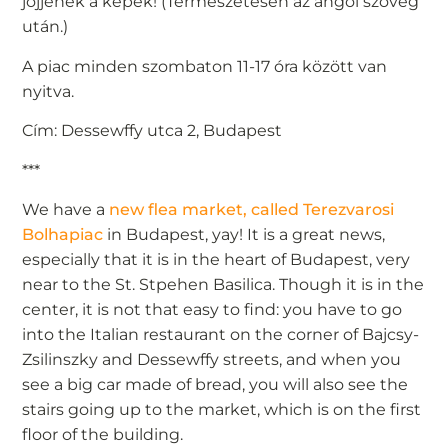
jöjjenek a képek! (Természetesen az angol szöveg
után.)
A piac minden szombaton 11-17 óra között van
nyitva.
Cím: Dessewffy utca 2, Budapest
***
We have a
new flea market, called Terezvarosi
Bolhapiac
in Budapest, yay! It is a great news,
especially that it is in the heart of Budapest, very
near to the St. Stpehen Basilica. Though it is in the
center, it is not that easy to find: you have to go
into the Italian restaurant on the corner of Bajcsy-
Zsilinszky and Dessewffy streets, and when you
see a big car made of bread, you will also see the
stairs going up to the market, which is on the first
floor of the building.