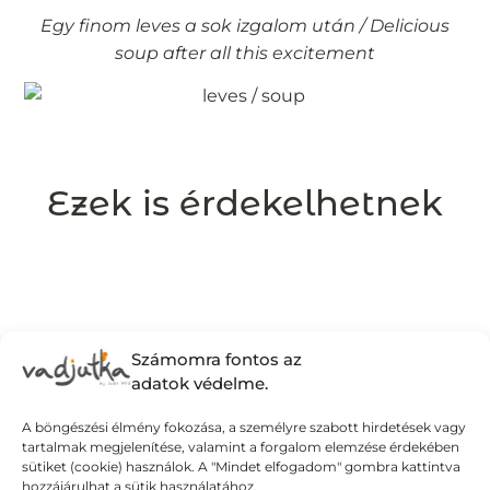
Egy finom leves a sok izgalom után / Delicious
soup after all this excitement
Ezek is érdekelhetnek
Számomra fontos az
adatok védelme.
A böngészési élmény fokozása, a személyre szabott hirdetések vagy
tartalmak megjelenítése, valamint a forgalom elemzése érdekében
sütiket (cookie) használok. A "Mindet elfogadom" gombra kattintva
hozzájárulhat a sütik használatához.