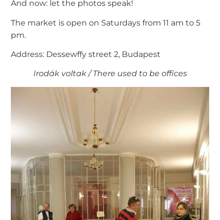
And now: let the photos speak!
The market is open on Saturdays from 11 am to 5
pm.
Address: Dessewffy street 2, Budapest
Irodák voltak / There used to be offices