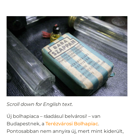
Scroll down for English text.
Új bolhapiaca – ráadásul belvárosi! – van
Budapestnek, a
Terézvárosi Bolhapiac
.
Pontosabban nem annyira új, mert mint kiderült,