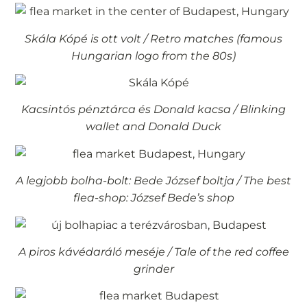
Skála Kópé is ott volt / Retro matches (famous
Hungarian logo from the 80s)
Kacsintós pénztárca és Donald kacsa / Blinking
wallet and Donald Duck
A legjobb bolha-bolt: Bede József boltja / The best
flea-shop: József Bede’s shop
A piros kávédaráló meséje / Tale of the red coffee
grinder