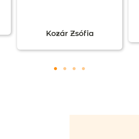
Kozár Zsófia