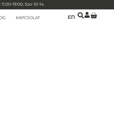
1:00-19:00, Szo: 10-14.
EN
OG
KAPCSOLAT