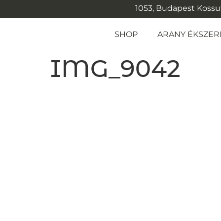
1053, Budapest Kossuth
SHOP
ARANY ÉKSZER
IMG_9042