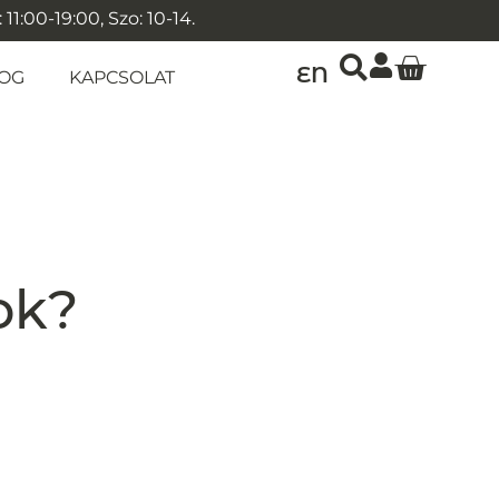
1:00-19:00, Szo: 10-14.
EN
OG
KAPCSOLAT
ok?