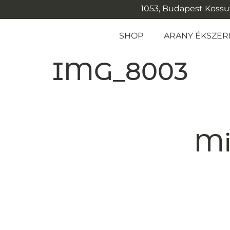
1053, Budapest Kossuth
SHOP
ARANY ÉKSZER
IMG_8003
Mi