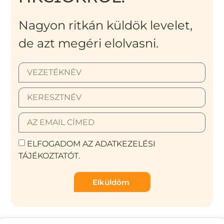
Nagyon ritkán küldök levelet,
de azt megéri elolvasni.
ELFOGADOM AZ ADATKEZELÉSI
TÁJÉKOZTATÓT.
Elküldöm