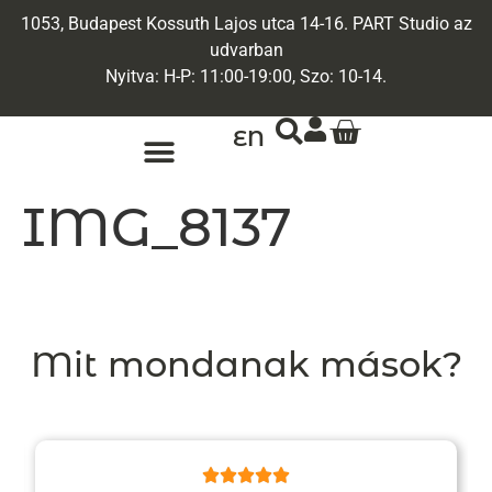
1053, Budapest Kossuth Lajos utca 14-16. PART Studio az
udvarban
Nyitva: H-P: 11:00-19:00, Szo: 10-14.
EN
ARANY ÉKSZEREK
EGYEDI ÉKSZEREK
IMG_8137
Mit mondanak mások?