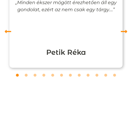
„Minden ékszer mögött érezhetően áll egy
gondolat, ezért az nem csak egy tárgy….”
Petik Réka