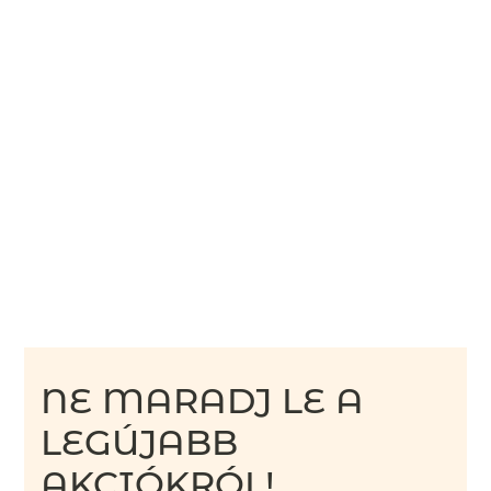
NE MARADJ LE A
LEGÚJABB
AKCIÓKRÓL!