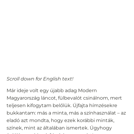
Scroll down for English text!
Már ideje volt egy újabb adag Modern
Magyarország láncot, fülbevalót csinálnom, mert
teljesen kifogytam belőlük. Újfajta hímzésekre
bukkantam: más a minta, más a színhasználat – az
eladó azt mondta, hogy ezek korábbi minták,
színek, mint az általában ismertek. Úgyhogy