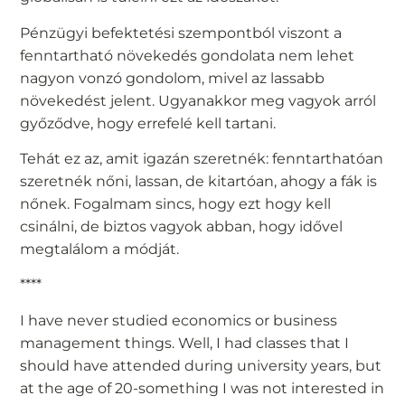
Pénzügyi befektetési szempontból viszont a
fenntartható növekedés gondolata nem lehet
nagyon vonzó gondolom, mivel az lassabb
növekedést jelent. Ugyanakkor meg vagyok arról
győződve, hogy errefelé kell tartani.
Tehát ez az, amit igazán szeretnék: fenntarthatóan
szeretnék nőni, lassan, de kitartóan, ahogy a fák is
nőnek. Fogalmam sincs, hogy ezt hogy kell
csinálni, de biztos vagyok abban, hogy idővel
megtalálom a módját.
****
I have never studied economics or business
management things. Well, I had classes that I
should have attended during university years, but
at the age of 20-something I was not interested in