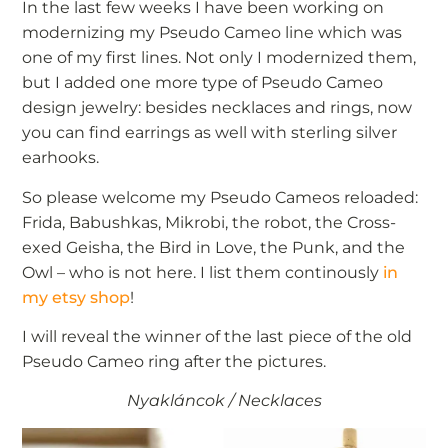
In the last few weeks I have been working on
modernizing my Pseudo Cameo line which was
one of my first lines. Not only I modernized them,
but I added one more type of Pseudo Cameo
design jewelry: besides necklaces and rings, now
you can find earrings as well with sterling silver
earhooks.
So please welcome my Pseudo Cameos reloaded:
Frida, Babushkas, Mikrobi, the robot, the Cross-
exed Geisha, the Bird in Love, the Punk, and the
Owl – who is not here. I list them continously
in
my etsy shop
!
I will reveal the winner of the last piece of the old
Pseudo Cameo ring after the pictures.
Nyakláncok / Necklaces