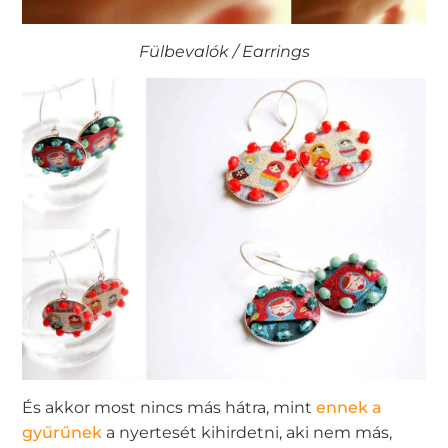
Fülbevalók / Earrings
És akkor most nincs más hátra, mint
ennek a
gyűrűnek
a nyertesét kihirdetni, aki nem más,