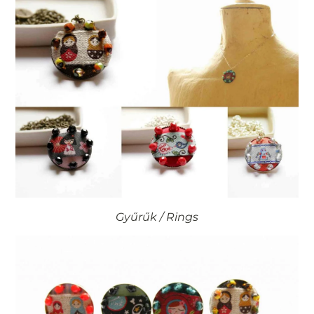
Gyűrűk / Rings