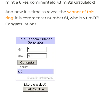
mint a 61-es kommentelő: v.timi92! Gratulálok!
And now it is time to reveal the
winner of this
ring
: it is commenter number 61, who is v.timi92!
Congratulations!