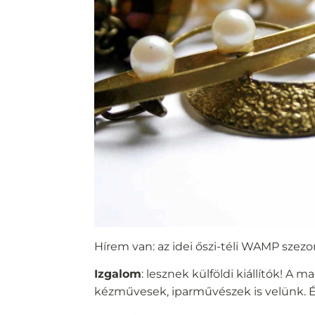
Hírem van: az idei őszi-téli WAMP szezo
Izgalom
: lesznek külföldi kiállítók! 
kézművesek, iparművészek is velünk. É