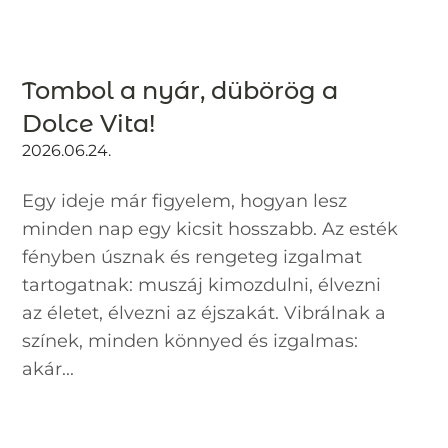
Tombol a nyár, dübörög a
Dolce Vita!
2026.06.24.
Egy ideje már figyelem, hogyan lesz
minden nap egy kicsit hosszabb. Az esték
fényben úsznak és rengeteg izgalmat
tartogatnak: muszáj kimozdulni, élvezni
az életet, élvezni az éjszakát. Vibrálnak a
színek, minden könnyed és izgalmas:
akár...