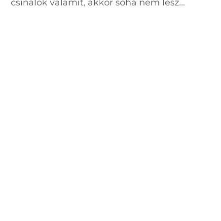
csinálok valamit, akkor soha nem lesz...