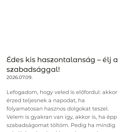
Édes kis haszontalanság – élj a
szabadsággal!
2026.07.09.
Lefogadom, hogy veled is előfordul: akkor
érzed teljesnek a napodat, ha
folyamatosan hasznos dolgokat teszel.
Velem is gyakran van így, akkor is, ha épp
szabadságomat töltöm. Pedig ha mindig