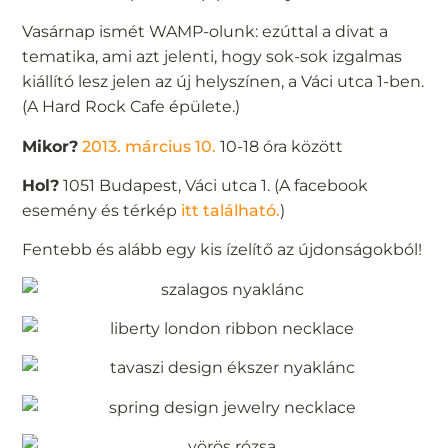
Vasárnap ismét WAMP-olunk: ezúttal a divat a
tematika, ami azt jelenti, hogy sok-sok izgalmas
kiállító lesz jelen az új helyszínen, a Váci utca 1-ben.
(A Hard Rock Cafe épülete.)
Mikor?
2013. március 10.
10-18 óra között
Hol?
1051 Budapest, Váci utca 1. (A facebook
esemény és térkép
itt található.
)
Fentebb és alább egy kis ízelítő az újdonságokból!