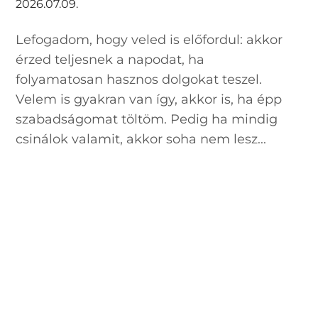
2026.07.09.
Lefogadom, hogy veled is előfordul: akkor
érzed teljesnek a napodat, ha
folyamatosan hasznos dolgokat teszel.
Velem is gyakran van így, akkor is, ha épp
szabadságomat töltöm. Pedig ha mindig
csinálok valamit, akkor soha nem lesz...