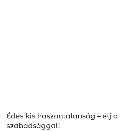
Édes kis haszontalanság – élj a
szabadsággal!