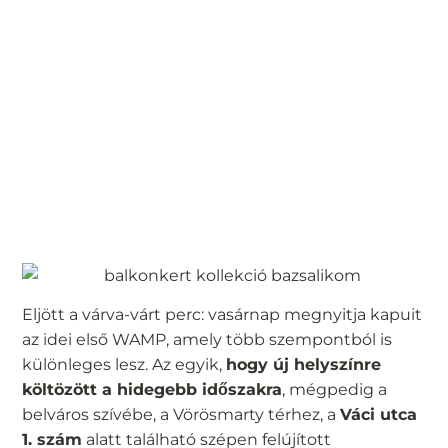
Eljött a várva-várt perc: vasárnap megnyitja kapuit
az idei első WAMP, amely több szempontból is
különleges lesz. Az egyik,
hogy új helyszínre
költözött a hidegebb időszakra
, mégpedig a
belváros szívébe, a Vörösmarty térhez, a
Váci utca
1. szám
alatt található szépen felújított