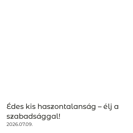
Édes kis haszontalanság – élj a
szabadsággal!
2026.07.09.