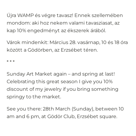
Újra WAMP és végre tavasz! Ennek szellemében
mondom: aki hoz nekem valami tavasziasat, az
kap 10% engedményt az ékszerek árából.
Várok mindenkit: Március 28. vasárnap, 10 és 18 óra
között a Gödörben, az Erzsébet téren.
* * *
Sunday Art Market again – and spring at last!
Celebrating this great season I give you 10%
discount of my jewelry if you bring something
springy to the market.
See you there: 28th March (Sunday), between 10
am and 6 pm, at Gödör Club, Erzsébet square.