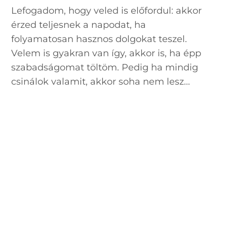
Lefogadom, hogy veled is előfordul: akkor
érzed teljesnek a napodat, ha
folyamatosan hasznos dolgokat teszel.
Velem is gyakran van így, akkor is, ha épp
szabadságomat töltöm. Pedig ha mindig
csinálok valamit, akkor soha nem lesz...