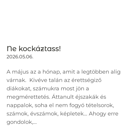
Ne kockáztass!
2026.05.06.
A május az a hónap, amit a legtöbben alig
várnak. Kivéve talán az érettségiző
diákokat, számukra most jön a
megmérettetés. Áttanult éjszakák és
nappalok, soha el nem fogyó tételsorok,
számok, évszámok, képletek… Ahogy erre
gondolok,...