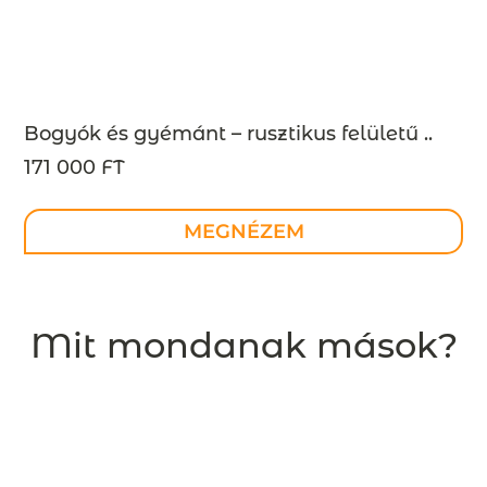
Bogyók és gyémánt – rusztikus felületű ..
171 000 FT
MEGNÉZEM
Mit mondanak mások?