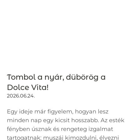
Tombol a nyár, dübörög a
Dolce Vita!
2026.06.24.
Egy ideje már figyelem, hogyan lesz
minden nap egy kicsit hosszabb. Az esték
fényben úsznak és rengeteg izgalmat
tartogatnak: muszáj kimozdulni, élvezni