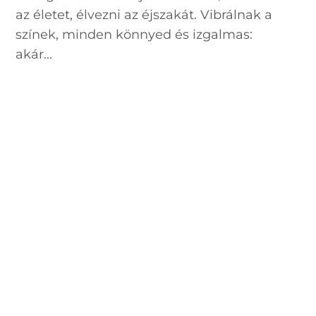
az életet, élvezni az éjszakát. Vibrálnak a
színek, minden könnyed és izgalmas:
akár...