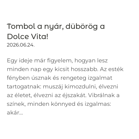
Tombol a nyár, dübörög a
Dolce Vita!
2026.06.24.
Egy ideje már figyelem, hogyan lesz
minden nap egy kicsit hosszabb. Az esték
fényben úsznak és rengeteg izgalmat
tartogatnak: muszáj kimozdulni, élvezni
az életet, élvezni az éjszakát. Vibrálnak a
színek, minden könnyed és izgalmas:
akár...