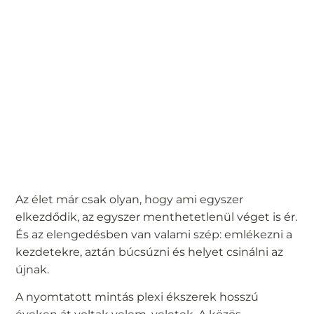
Az élet már csak olyan, hogy ami egyszer
elkezdődik, az egyszer menthetetlenül véget is ér.
És az elengedésben van valami szép: emlékezni a
kezdetekre, aztán búcsúzni és helyet csinálni az
újnak.
A nyomtatott mintás plexi ékszerek hosszú