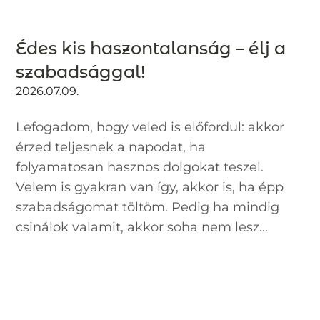
Édes kis haszontalanság – élj a
szabadsággal!
2026.07.09.
Lefogadom, hogy veled is előfordul: akkor
érzed teljesnek a napodat, ha
folyamatosan hasznos dolgokat teszel.
Velem is gyakran van így, akkor is, ha épp
szabadságomat töltöm. Pedig ha mindig
csinálok valamit, akkor soha nem lesz...