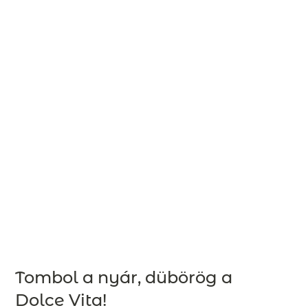
Tombol a nyár, dübörög a
Dolce Vita!