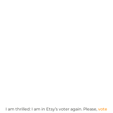
I am thrilled: I am in Etsy’s voter again. Please,
vote