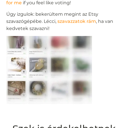
for me
if you feel like voting!
Úgy izgulok: bekerültem megint az Etsy
szavazógépébe. Lécci,
szavazzatok rám
, ha van
kedvetek szavazni!