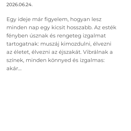
2026.06.24.
Egy ideje már figyelem, hogyan lesz
minden nap egy kicsit hosszabb. Az esték
fényben úsznak és rengeteg izgalmat
tartogatnak: muszáj kimozdulni, élvezni
az életet, élvezni az éjszakát. Vibrálnak a
színek, minden könnyed és izgalmas:
akár...