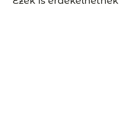
Ezek is érdekelhetnek