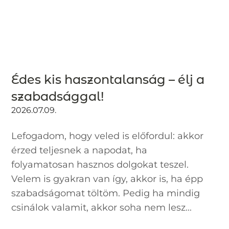
Édes kis haszontalanság – élj a
szabadsággal!
2026.07.09.
Lefogadom, hogy veled is előfordul: akkor
érzed teljesnek a napodat, ha
folyamatosan hasznos dolgokat teszel.
Velem is gyakran van így, akkor is, ha épp
szabadságomat töltöm. Pedig ha mindig
csinálok valamit, akkor soha nem lesz...