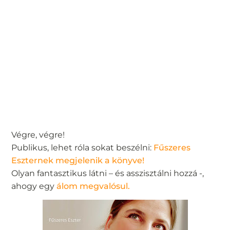
Végre, végre!
Publikus, lehet róla sokat beszélni:
Fűszeres
Eszternek megjelenik a könyve!
Olyan fantasztikus látni – és asszisztálni hozzá -,
ahogy egy
álom megvalósul.