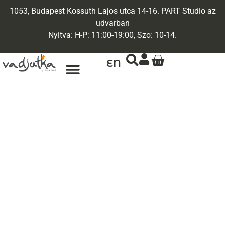
1053, Budapest Kossuth Lajos utca 14-16. PART Studio az
udvarban
Nyitva: H-P: 11:00-19:00, Szo: 10-14.
EN