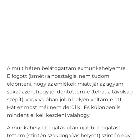
A múlt héten belátogattam exmunkahelyemre.
Elfogott (ismét) a nosztalgia. nem tudom
eldönteni, hogy az emlékek miatt jár az agyam
sokat azon, hogy jól döntöttem-e (tehát a távolság
szépít), vagy valóban jobb helyen voltam-e ott.
Hát ez most már nem derül ki. És különben is,
mindent el kell kezdeni valahogy.
A munkahely-látogatás után újabb látogatást
tettem (szintén szakdogaírás helyett) szintén egy