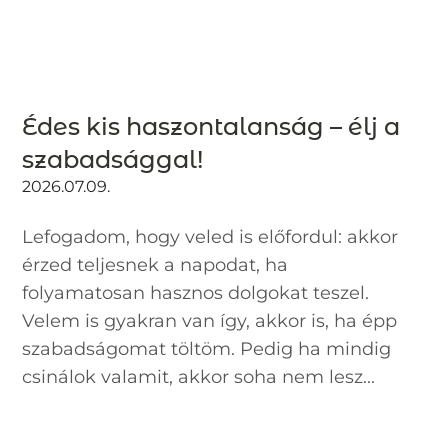
Édes kis haszontalanság – élj a
szabadsággal!
2026.07.09.
Lefogadom, hogy veled is előfordul: akkor
érzed teljesnek a napodat, ha
folyamatosan hasznos dolgokat teszel.
Velem is gyakran van így, akkor is, ha épp
szabadságomat töltöm. Pedig ha mindig
csinálok valamit, akkor soha nem lesz...