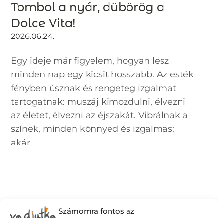
Tombol a nyár, dübörög a
Dolce Vita!
2026.06.24.
Egy ideje már figyelem, hogyan lesz
minden nap egy kicsit hosszabb. Az esték
fényben úsznak és rengeteg izgalmat
tartogatnak: muszáj kimozdulni, élvezni
az életet, élvezni az éjszakát. Vibrálnak a
színek, minden könnyed és izgalmas:
akár...
Számomra fontos az