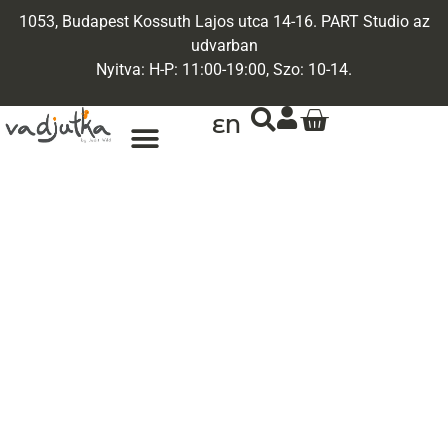
1053, Budapest Kossuth Lajos utca 14-16. PART Studio az
udvarban
Nyitva: H-P: 11:00-19:00, Szo: 10-14.
EN