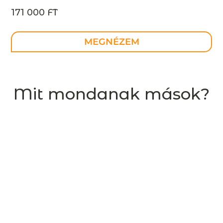
171 000 FT
MEGNÉZEM
Mit mondanak mások?