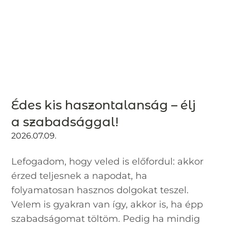
Édes kis haszontalanság – élj
a szabadsággal!
2026.07.09.
Lefogadom, hogy veled is előfordul: akkor
érzed teljesnek a napodat, ha
folyamatosan hasznos dolgokat teszel.
Velem is gyakran van így, akkor is, ha épp
szabadságomat töltöm. Pedig ha mindig