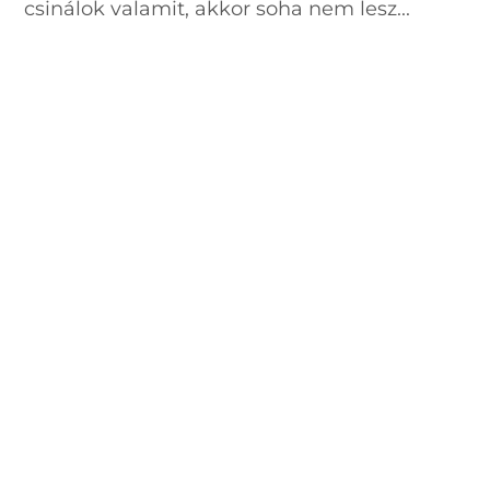
csinálok valamit, akkor soha nem lesz...