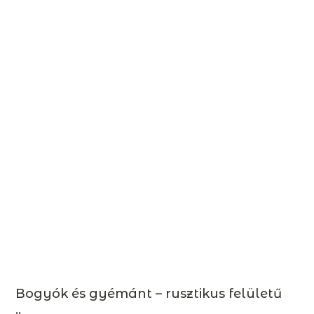
Bogyók és gyémánt – rusztikus felületű
..