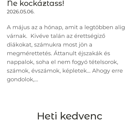
Ne kockáztass!
2026.05.06.
A május az a hónap, amit a legtöbben alig
várnak. Kivéve talán az érettségiző
diákokat, számukra most jön a
megmérettetés. Áttanult éjszakák és
nappalok, soha el nem fogyó tételsorok,
számok, évszámok, képletek… Ahogy erre
gondolok,...
Heti kedvenc