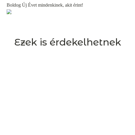
Boldog Új Évet mindenkinek, akit érint!
Ezek is érdekelhetnek