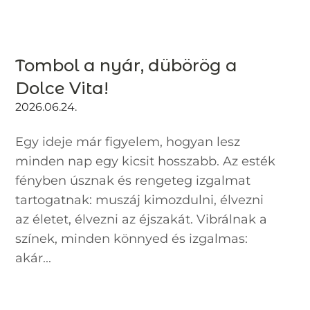
Tombol a nyár, dübörög a
Dolce Vita!
2026.06.24.
Egy ideje már figyelem, hogyan lesz
minden nap egy kicsit hosszabb. Az esték
fényben úsznak és rengeteg izgalmat
tartogatnak: muszáj kimozdulni, élvezni
az életet, élvezni az éjszakát. Vibrálnak a
színek, minden könnyed és izgalmas:
akár...