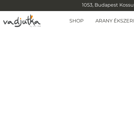
1053, Budapest Kossuth
SHOP
ARANY ÉKSZER