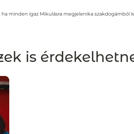
: ha minden igaz Mikulásra megjelenika szakdogámból l
zek is érdekelhetn