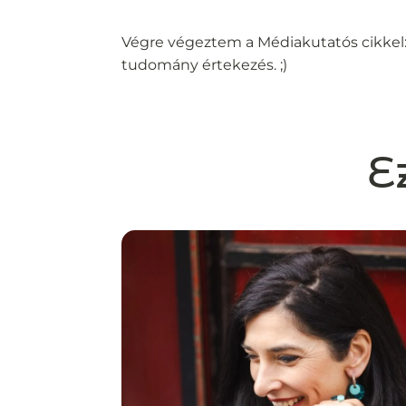
Végre végeztem a Médiakutatós cikkel
tudomány értekezés. ;)
E