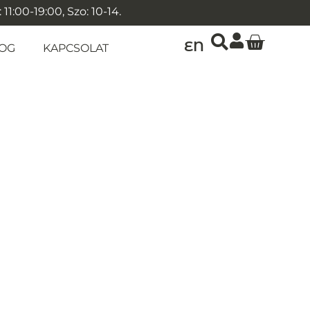
1:00-19:00, Szo: 10-14.
EN
OG
KAPCSOLAT