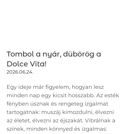
Tombol a nyár, dübörög a
Dolce Vita!
2026.06.24.
Egy ideje már figyelem, hogyan lesz
minden nap egy kicsit hosszabb. Az esték
fényben úsznak és rengeteg izgalmat
tartogatnak: muszáj kimozdulni, élvezni
az életet, élvezni az éjszakát. Vibrálnak a
színek, minden könnyed és izgalmas: