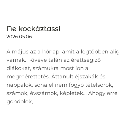
Ne kockáztass!
2026.05.06.
A május az a hónap, amit a legtöbben alig
várnak. Kivéve talán az érettségiző
diákokat, számukra most jön a
megmérettetés. Áttanult éjszakák és
nappalok, soha el nem fogyó tételsorok,
számok, évszámok, képletek… Ahogy erre
gondolok,...