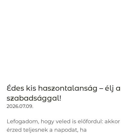
Édes kis haszontalanság – élj a
szabadsággal!
2026.07.09.
Lefogadom, hogy veled is előfordul: akkor
érzed teljesnek a napodat, ha