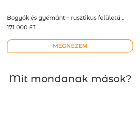
Bogyók és gyémánt – rusztikus felületű ..
171 000 FT
MEGNÉZEM
Mit mondanak mások?