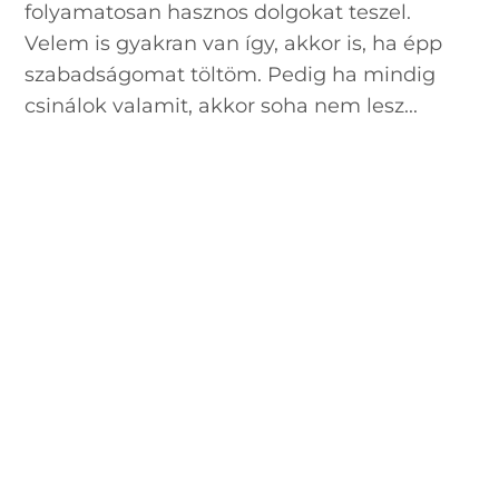
folyamatosan hasznos dolgokat teszel.
Velem is gyakran van így, akkor is, ha épp
szabadságomat töltöm. Pedig ha mindig
csinálok valamit, akkor soha nem lesz...