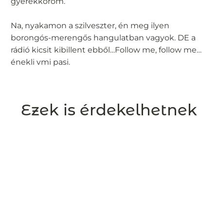
gyerekkorom.
Na, nyakamon a szilveszter, én meg ilyen
borongós-merengős hangulatban vagyok. DE a
rádió kicsit kibillent ebből…Follow me, follow me…
énekli vmi pasi.
Ezek is érdekelhetnek