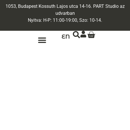
1053, Budapest Kossuth Lajos utca 14-16. PART Studio az
udvarban
Nyitva: H-P: 11:00-19:00, Szo: 10-14.
EN