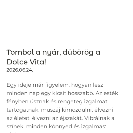
Tombol a nyár, dübörög a
Dolce Vita!
2026.06.24.
Egy ideje már figyelem, hogyan lesz
minden nap egy kicsit hosszabb. Az esték
fényben úsznak és rengeteg izgalmat
tartogatnak: muszáj kimozdulni, élvezni
az életet, élvezni az éjszakát. Vibrálnak a
színek, minden könnyed és izgalmas: