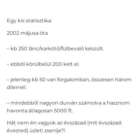
Egy kis statisztika:
2002 májusa óta
– kb 250 lánc/karkötő/fülbevaló készült.
– ebből körülbelül 200 kelt el.
– jelenleg kb 50 van forgalomban, összesen három
dílernél.
– mindebből nagyon durván számolva a hasznom
havonta átlagosan 5000 ft.
Hát nem én vagyok az évszázad (mit évszázad:
évezred) üzleti zsenije?!