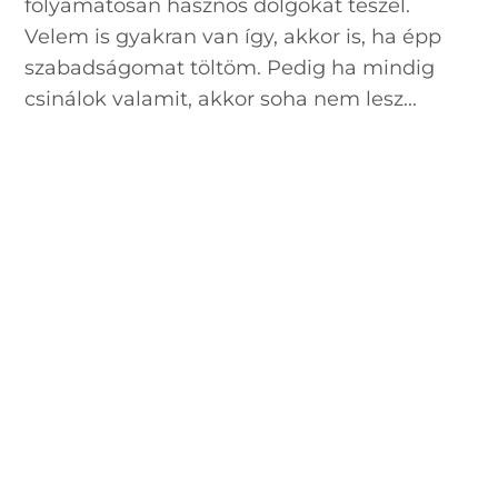
folyamatosan hasznos dolgokat teszel.
Velem is gyakran van így, akkor is, ha épp
szabadságomat töltöm. Pedig ha mindig
csinálok valamit, akkor soha nem lesz...