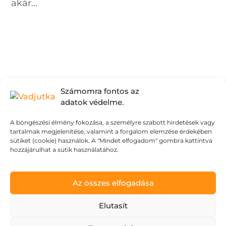
akár...
Számomra fontos az
adatok védelme.
A böngészési élmény fokozása, a személyre szabott hirdetések vagy
tartalmak megjelenítése, valamint a forgalom elemzése érdekében
sütiket (cookie) használok. A "Mindet elfogadom" gombra kattintva
hozzájárulhat a sütik használatához.
Az összes elfogadása
Elutasít