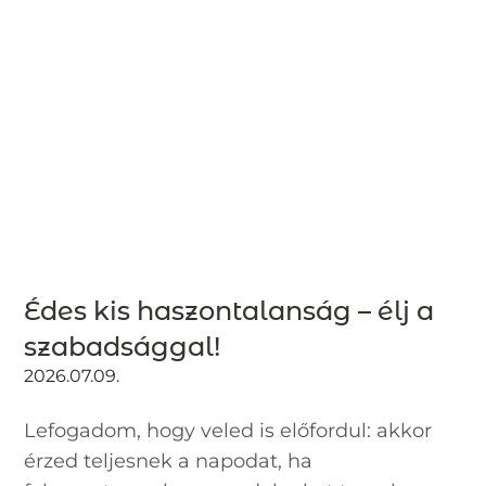
Édes kis haszontalanság – élj a
szabadsággal!
2026.07.09.
Lefogadom, hogy veled is előfordul: akkor
érzed teljesnek a napodat, ha