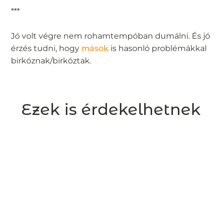
***
Jó volt végre nem rohamtempóban dumálni. És jó
érzés tudni, hogy
mások
is hasonló problémákkal
birkóznak/birkóztak.
Ezek is érdekelhetnek