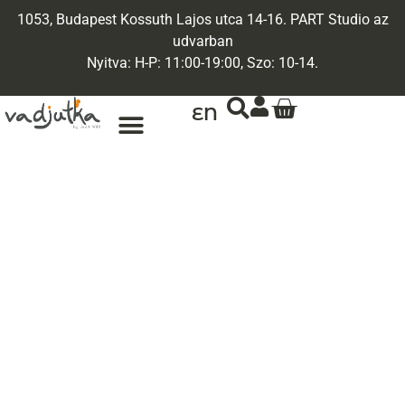
1053, Budapest Kossuth Lajos utca 14-16. PART Studio az
udvarban
Nyitva: H-P: 11:00-19:00, Szo: 10-14.
EN
ARANY ÉKSZEREK
EGYEDI ÉKSZEREK