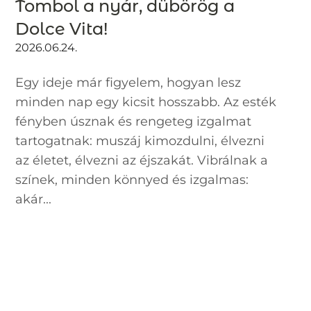
Tombol a nyár, dübörög a
Dolce Vita!
2026.06.24.
Egy ideje már figyelem, hogyan lesz
minden nap egy kicsit hosszabb. Az esték
fényben úsznak és rengeteg izgalmat
tartogatnak: muszáj kimozdulni, élvezni
az életet, élvezni az éjszakát. Vibrálnak a
színek, minden könnyed és izgalmas:
akár...