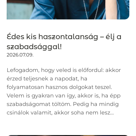
Édes kis haszontalanság – élj a
szabadsággal!
2026.07.09.
Lefogadom, hogy veled is előfordul: akkor
érzed teljesnek a napodat, ha
folyamatosan hasznos dolgokat teszel.
Velem is gyakran van így, akkor is, ha épp
szabadságomat töltöm. Pedig ha mindig
csinálok valamit, akkor soha nem lesz...