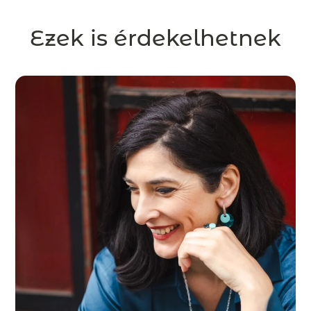
Ezek is érdekelhetnek