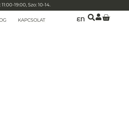
1:00-19:00, Szo: 10-14.
EN
OG
KAPCSOLAT