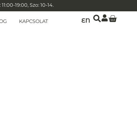
1:00-19:00, Szo: 10-14.
EN
OG
KAPCSOLAT