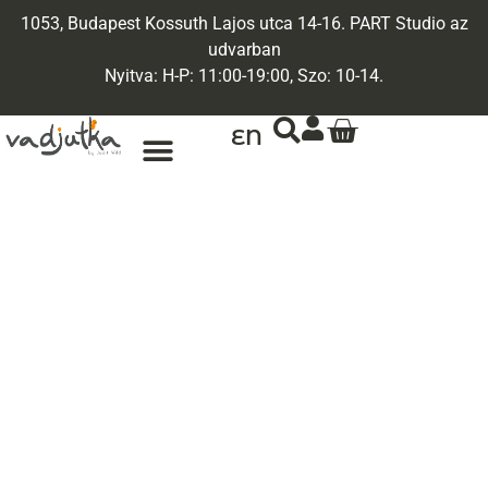
1053, Budapest Kossuth Lajos utca 14-16. PART Studio az
udvarban
Nyitva: H-P: 11:00-19:00, Szo: 10-14.
EN