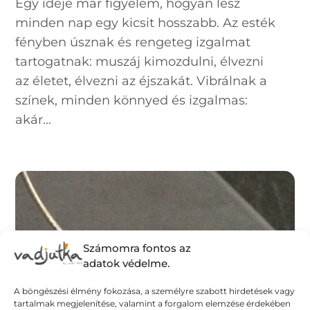
Egy ideje már figyelem, hogyan lesz
minden nap egy kicsit hosszabb. Az esték
fényben úsznak és rengeteg izgalmat
tartogatnak: muszáj kimozdulni, élvezni
az életet, élvezni az éjszakát. Vibrálnak a
színek, minden könnyed és izgalmas:
akár...
Számomra fontos az
adatok védelme.
A böngészési élmény fokozása, a személyre szabott hirdetések vagy
tartalmak megjelenítése, valamint a forgalom elemzése érdekében