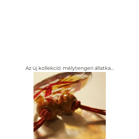
Az új kollekció: mélytengeri állatka…