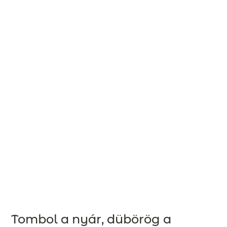
Tombol a nyár, dübörög a