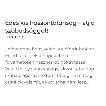
Édes kis haszontalanság – élj a
szabadsággal!
2026.07.09.
Lefogadom, hogy veled is előfordul: akkor
érzed teljesnek a napodat, ha
folyamatosan hasznos dolgokat teszel.
Velem is gyakran van így, akkor is, ha épp
szabadságomat töltöm. Pedig ha mindig
csinálok valamit, akkor soha nem lesz...