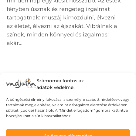
minden nap egy kicsit hosszabb. Az esték
fényben úsznak és rengeteg izgalmat
tartogatnak: muszáj kimozdulni, élvezni
az életet, élvezni az éjszakát. Vibrálnak a
színek, minden könnyed és izgalmas:
akár...
Számomra fontos az
adatok védelme.
A böngészési élmény fokozása, a személyre szabott hirdetések vagy
tartalmak megjelenítése, valamint a forgalom elemzése érdekében
sütiket (cookie) használok. A "Mindet elfogadom" gombra kattintva
hozzájárulhat a sütik használatához.
Az összes elfogadása