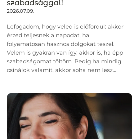
szabadsággal!
2026.07.09.
Lefogadom, hogy veled is előfordul: akkor
érzed teljesnek a napodat, ha
folyamatosan hasznos dolgokat teszel.
Velem is gyakran van így, akkor is, ha épp
szabadságomat töltöm. Pedig ha mindig
csinálok valamit, akkor soha nem lesz...