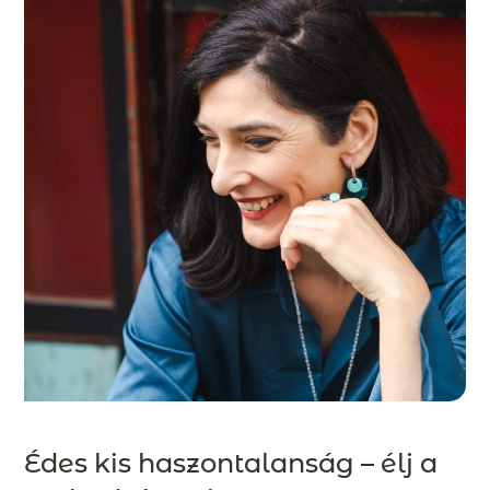
Édes kis haszontalanság – élj a