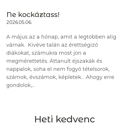
Ne kockáztass!
2026.05.06.
A május az a hónap, amit a legtöbben alig
várnak. Kivéve talán az érettségiző
diákokat, számukra most jön a
megmérettetés. Áttanult éjszakák és
nappalok, soha el nem fogyó tételsorok,
számok, évszámok, képletek… Ahogy erre
gondolok,...
Heti kedvenc