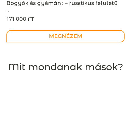
Bogyók és gyémánt – rusztikus felületű
..
171 000 FT
MEGNÉZEM
Mit mondanak mások?