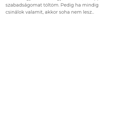
szabadságomat töltöm. Pedig ha mindig
csinálok valamit, akkor soha nem lesz...