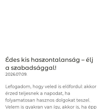
Édes kis haszontalanság – élj
a szabadsággal!
2026.07.09.
Lefogadom, hogy veled is előfordul: akkor
érzed teljesnek a napodat, ha
folyamatosan hasznos dolgokat teszel.
Velem is gyakran van így, akkor is, ha épp