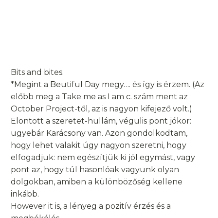
Bits and bites.
*Megint a Beutiful Day megy…. és így is érzem. (Az
előbb meg a Take me as I am c. szám ment az
October Project-től, az is nagyon kifejező volt.)
Elöntött a szeretet-hullám, végülis pont jókor:
ugyebár Karácsony van. Azon gondolkodtam,
hogy lehet valakit úgy nagyon szeretni, hogy
elfogadjuk: nem egészítjük ki jól egymást, vagy
pont az, hogy túl hasonlóak vagyunk olyan
dolgokban, amiben a különbözőség kellene
inkább.
However it is, a lényeg a pozitív érzés és a