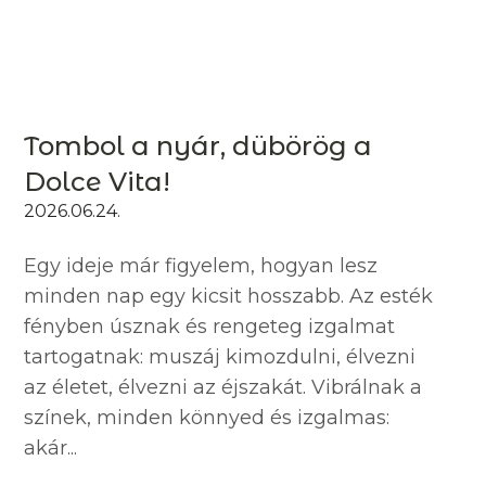
Tombol a nyár, dübörög a
Dolce Vita!
2026.06.24.
Egy ideje már figyelem, hogyan lesz
minden nap egy kicsit hosszabb. Az esték
fényben úsznak és rengeteg izgalmat
tartogatnak: muszáj kimozdulni, élvezni
az életet, élvezni az éjszakát. Vibrálnak a
színek, minden könnyed és izgalmas:
akár...