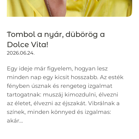
Tombol a nyár, dübörög a
Dolce Vita!
2026.06.24.
Egy ideje már figyelem, hogyan lesz
minden nap egy kicsit hosszabb. Az esték
fényben úsznak és rengeteg izgalmat
tartogatnak: muszáj kimozdulni, élvezni
az életet, élvezni az éjszakát. Vibrálnak a
színek, minden könnyed és izgalmas:
akár...