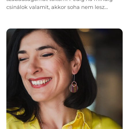
csinálok valamit, akkor soha nem lesz...