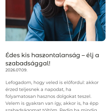
Édes kis haszontalanság – élj a
szabadsággal!
2026.07.09.
Lefogadom, hogy veled is előfordul: akkor
érzed teljesnek a napodat, ha
folyamatosan hasznos dolgokat teszel.
Velem is gyakran van így, akkor is, ha épp
szabadságomat töltöm. Pedig ha mindig