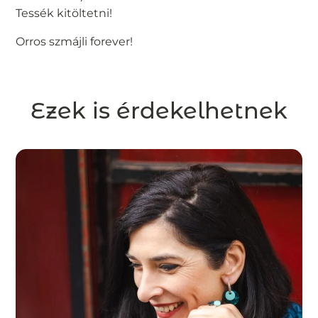
Tessék kitöltetni!
Orros szmájli forever!
Ezek is érdekelhetnek