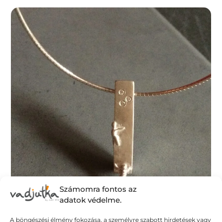
Számomra fontos az
adatok védelme.
A böngészési élmény fokozása, a személyre szabott hirdetések vagy