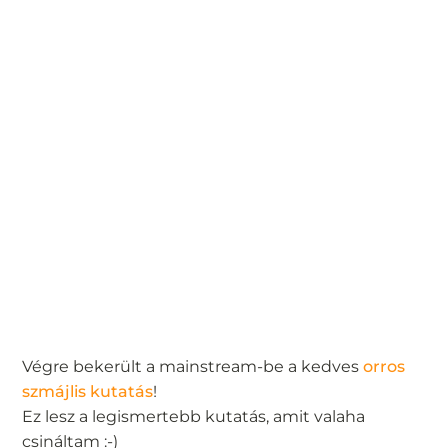
Végre bekerült a mainstream-be a kedves
orros
szmájlis kutatás
!
Ez lesz a legismertebb kutatás, amit valaha
csináltam :-)