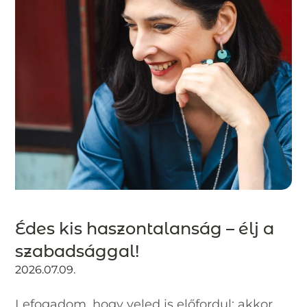
Édes kis haszontalanság – élj a
szabadsággal!
2026.07.09.
Lefogadom, hogy veled is előfordul: akkor