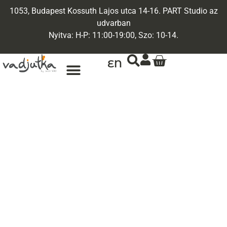
1053, Budapest Kossuth Lajos utca 14-16. PART Studio az
udvarban
Nyitva: H-P: 11:00-19:00, Szo: 10-14.
EN