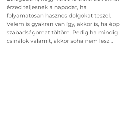
érzed teljesnek a napodat, ha
folyamatosan hasznos dolgokat teszel.
Velem is gyakran van így, akkor is, ha épp
szabadságomat töltöm. Pedig ha mindig
csinálok valamit, akkor soha nem lesz...