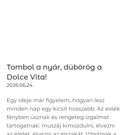
Tombol a nyár, dübörög a
Dolce Vita!
2026.06.24.
Egy ideje már figyelem, hogyan lesz
minden nap egy kicsit hosszabb. Az esték
fényben úsznak és rengeteg izgalmat
tartogatnak: muszáj kimozdulni, élvezni
az életet, élvezni az éjszakát. Vibrálnak a