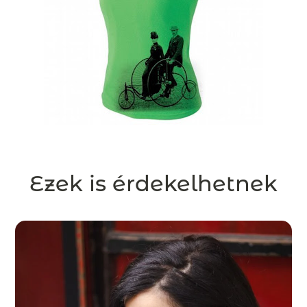
Ezek is érdekelhetnek