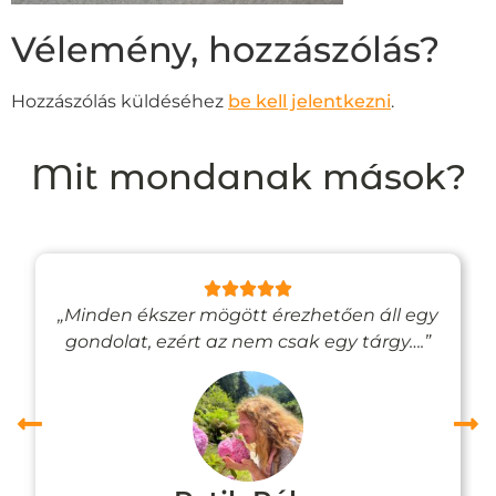
Vélemény, hozzászólás?
Hozzászólás küldéséhez
be kell jelentkezni
.
Mit mondanak mások?
„Minden ékszer mögött érezhetően áll egy
gondolat, ezért az nem csak egy tárgy….”