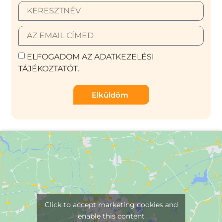
ELFOGADOM AZ ADATKEZELÉSI
TÁJÉKOZTATÓT.
Elküldöm
Click to accept marketing cookies and
enable this content