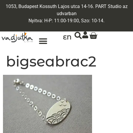
1053, Budapest Kossuth Lajos utca 14-16. PART Studio az
udvarban
Nyitva: H-P: 11:00-19:00, Szo: 10-14.
EN
bigseabrac2