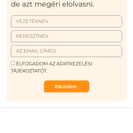
de azt megéri elolvasni.
ELFOGADOM AZ ADATKEZELÉSI
TÁJÉKOZTATÓT.
Elküldöm