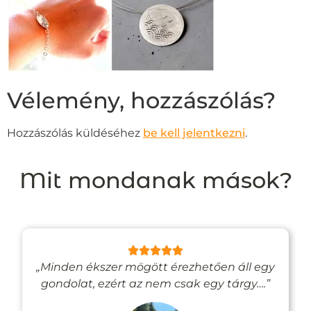
Vélemény, hozzászólás?
Hozzászólás küldéséhez
be kell jelentkezni
.
Mit mondanak mások?
„Minden ékszer mögött érezhetően áll egy
gondolat, ezért az nem csak egy tárgy….”