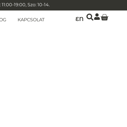
1:00-19:00, Szo: 10-14.
EN
OG
KAPCSOLAT