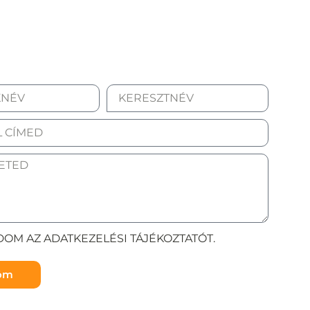
OM AZ ADATKEZELÉSI TÁJÉKOZTATÓT.
döm