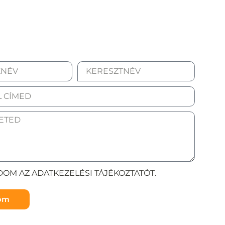
OM AZ ADATKEZELÉSI TÁJÉKOZTATÓT.
döm