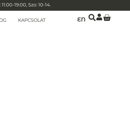
1:00-19:00, Szo: 10-14.
EN
OG
KAPCSOLAT