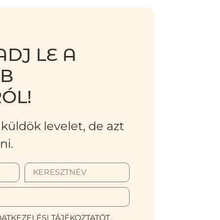
DJ LE A
BB
ÓL!
küldök levelet, de azt
ni.
ATKEZELÉSI TÁJÉKOZTATÓT.