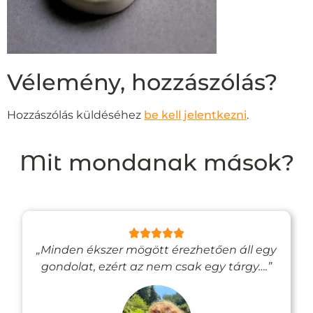
Vélemény, hozzászólás?
Hozzászólás küldéséhez
be kell jelentkezni
.
Mit mondanak mások?
„Minden ékszer mögött érezhetően áll egy
gondolat, ezért az nem csak egy tárgy….”