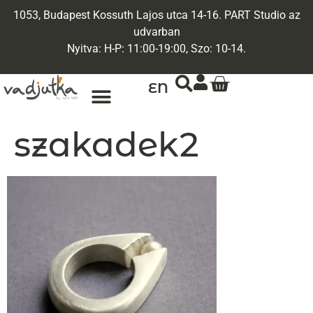
1053, Budapest Kossuth Lajos utca 14-16. PART Studio az
udvarban
Nyitva: H-P: 11:00-19:00, Szo: 10-14.
EN
szakadek2