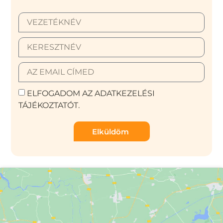
ELFOGADOM AZ ADATKEZELÉSI
TÁJÉKOZTATÓT.
Elküldöm