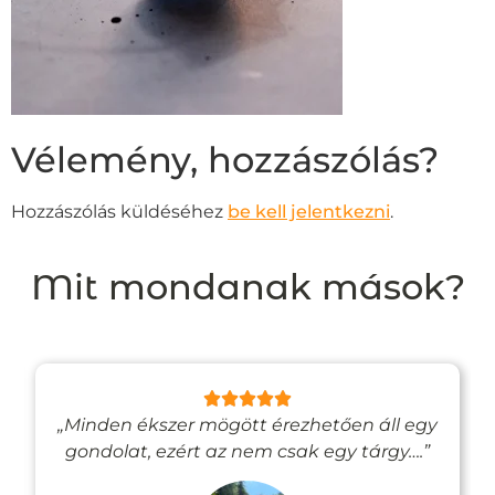
Vélemény, hozzászólás?
Hozzászólás küldéséhez
be kell jelentkezni
.
Mit mondanak mások?
„Minden ékszer mögött érezhetően áll egy
gondolat, ezért az nem csak egy tárgy….”