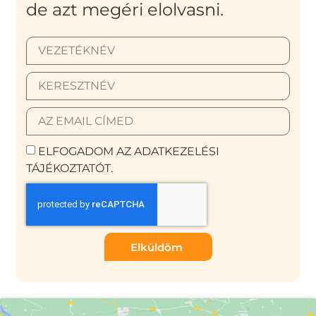
de azt megéri elolvasni.
ELFOGADOM AZ ADATKEZELÉSI
TÁJÉKOZTATÓT.
Elküldöm