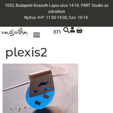
1053, Budapest Kossuth Lajos utca 14-16. PART Studio az
udvarban
Nyitva: H-P: 11:00-19:00, Szo: 10-14.
EN
plexis2