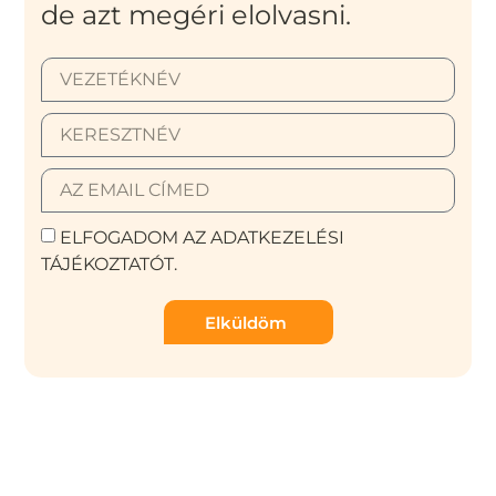
de azt megéri elolvasni.
ELFOGADOM AZ ADATKEZELÉSI
TÁJÉKOZTATÓT.
Elküldöm