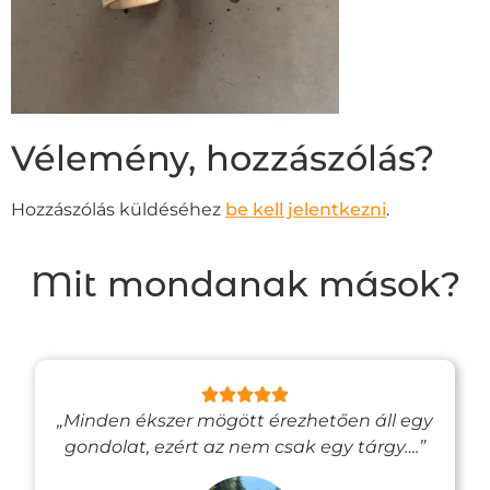
Vélemény, hozzászólás?
Hozzászólás küldéséhez
be kell jelentkezni
.
Mit mondanak mások?
„Minden ékszer mögött érezhetően áll egy
gondolat, ezért az nem csak egy tárgy….”