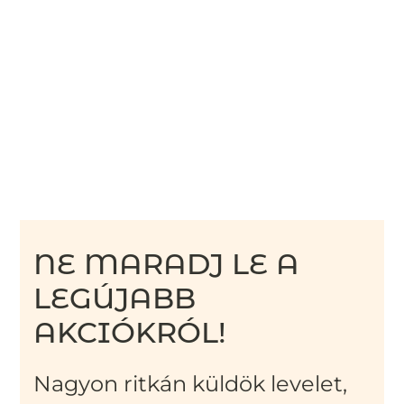
NE MARADJ LE A
LEGÚJABB
AKCIÓKRÓL!
Nagyon ritkán küldök levelet,